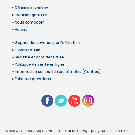
»
Délais de livraison
»
Livraison gratuite
»
Nous contacter
»
Horaire
»
Gagner des revenus par l'affiliation
»
Devenir affilié
»
Sécurité et confidentialité
»
Politique de vente en ligne
»
Information sur les fichiers témoins (Cookies)
»
Foire aux questions
©2026 Guides de voyage Ulysse inc. - Guides de voyage Ulysse sarl. Le contenu