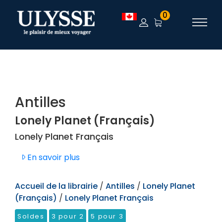
TEST
0
Antilles
Lonely Planet (Français)
Lonely Planet Français
En savoir plus
Accueil de la librairie
/
Antilles
/
Lonely Planet
(Français)
/
Lonely Planet Français
Soldes
3 pour 2
5 pour 3