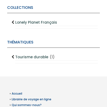
COLLECTIONS
Lonely Planet Français
THÉMATIQUES
Tourisme durable
(1)
»
Accueil
»
Librairie de voyage en ligne
»
Qui sommes-nous?