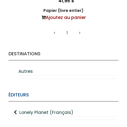
41,95 $
Papier (livre entier)
Ajoutez au panier
1
DESTINATIONS
Autres
ÉDITEURS
Lonely Planet (Français)