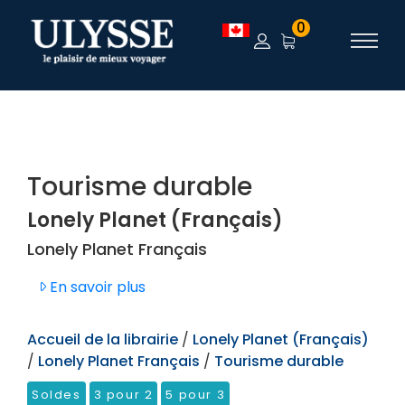
TEST
0
Tourisme durable
Lonely Planet (Français)
Lonely Planet Français
En savoir plus
Accueil de la librairie
/
Lonely Planet (Français)
/
Lonely Planet Français
/
Tourisme durable
Soldes
3 pour 2
5 pour 3