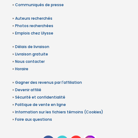
»
Communiqués de presse
»
Auteurs recherchés
»
Photos recherchées
»
Emplois chez Ulysse
»
Délais de livraison
»
Livraison gratuite
»
Nous contacter
»
Horaire
»
Gagner des revenus par l'affiliation
»
Devenir affilié
»
Sécurité et confidentialité
»
Politique de vente en ligne
»
Information sur les fichiers témoins (Cookies)
»
Foire aux questions