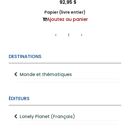
92,95 $
Papier (livre entier)
Ajoutez au panier
1
DESTINATIONS
Monde et thématiques
ÉDITEURS
Lonely Planet (Français)