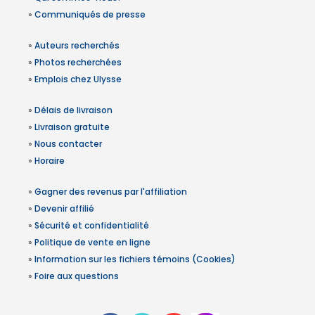
»
Communiqués de presse
»
Auteurs recherchés
»
Photos recherchées
»
Emplois chez Ulysse
»
Délais de livraison
»
Livraison gratuite
»
Nous contacter
»
Horaire
»
Gagner des revenus par l'affiliation
»
Devenir affilié
»
Sécurité et confidentialité
»
Politique de vente en ligne
»
Information sur les fichiers témoins (Cookies)
»
Foire aux questions