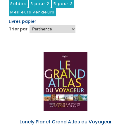
Soldes
3 pour 2
5 pour 3
Meilleurs vendeurs
Livres papier
Trier par :
Lonely Planet Grand Atlas du Voyageur