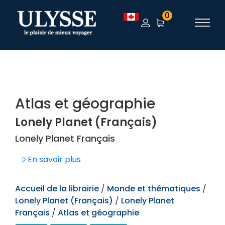
TEST
0
Atlas et géographie
Lonely Planet (Français)
Lonely Planet Français
En savoir plus
Accueil de la librairie
/
Monde et thématiques
/
Lonely Planet (Français)
/
Lonely Planet
Français
/
Atlas et géographie