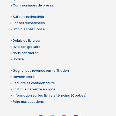
»
Communiqués de presse
»
Auteurs recherchés
»
Photos recherchées
»
Emplois chez Ulysse
»
Délais de livraison
»
Livraison gratuite
»
Nous contacter
»
Horaire
»
Gagner des revenus par l'affiliation
»
Devenir affilié
»
Sécurité et confidentialité
»
Politique de vente en ligne
»
Information sur les fichiers témoins (Cookies)
»
Foire aux questions