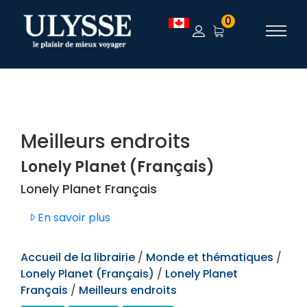
TEST
0
Meilleurs endroits
Lonely Planet (Français)
Lonely Planet Français
En savoir plus
Accueil de la librairie
/
Monde et thématiques
/
Lonely Planet (Français)
/
Lonely Planet
Français
/
Meilleurs endroits