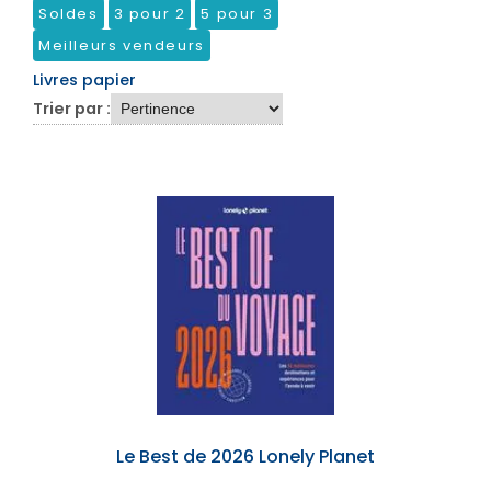
Soldes
3 pour 2
5 pour 3
Meilleurs vendeurs
Livres papier
Trier par :
Le Best de 2026 Lonely Planet