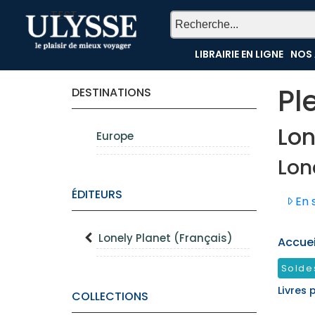
TEST
LIBRAIRIE EN LIGNE
NOS 
Pl
DESTINATIONS
Lon
Europe
Lon
ÉDITEURS
En s
Lonely Planet (Français)
Accueil
Solde
Livres 
COLLECTIONS