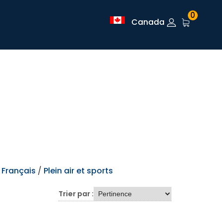
0
Canada
 Français
/
Plein air et sports
Trier par :