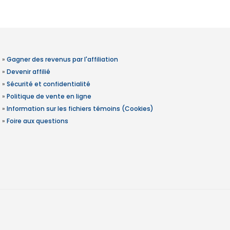
»
Gagner des revenus par l'affiliation
»
Devenir affilié
»
Sécurité et confidentialité
»
Politique de vente en ligne
»
Information sur les fichiers témoins (Cookies)
»
Foire aux questions