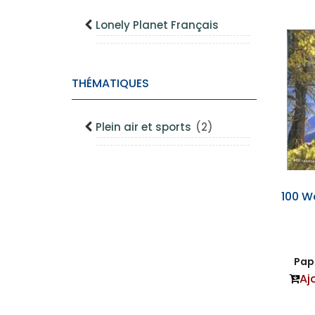
Lonely Planet Français
THÉMATIQUES
Plein air et sports
(2)
100 W
Papi
Aj