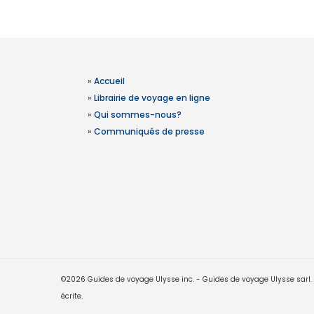
»
Accueil
»
Librairie de voyage en ligne
»
Qui sommes-nous?
»
Communiqués de presse
©2026 Guides de voyage Ulysse inc. - Guides de voyage Ulysse sarl. Le
écrite.