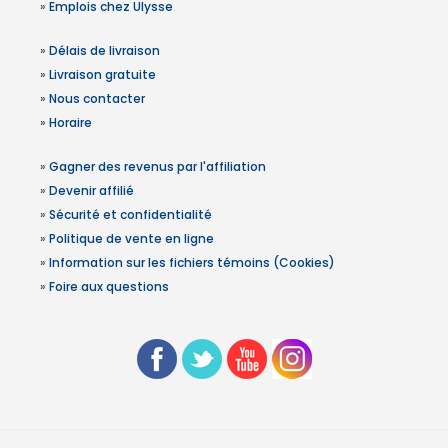
»
Emplois chez Ulysse
»
Délais de livraison
»
Livraison gratuite
»
Nous contacter
»
Horaire
»
Gagner des revenus par l'affiliation
»
Devenir affilié
»
Sécurité et confidentialité
»
Politique de vente en ligne
»
Information sur les fichiers témoins (Cookies)
»
Foire aux questions