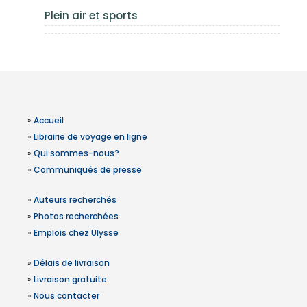
Plein air et sports
»
Accueil
»
Librairie de voyage en ligne
»
Qui sommes-nous?
»
Communiqués de presse
»
Auteurs recherchés
»
Photos recherchées
»
Emplois chez Ulysse
»
Délais de livraison
»
Livraison gratuite
»
Nous contacter