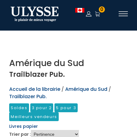
TEST
0
Amérique du Sud
Trailblazer Pub.
Accueil de la librairie
/
Amérique du Sud
/
Trailblazer Pub.
Soldes
3 pour 2
5 pour 3
Meilleurs vendeurs
Livres papier
Trier par :