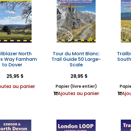
ilblazer North
Tour du Mont Blanc:
Trailb
s Way Farnham
Trail Guide 50 Large-
South
to Dover
Scale
25,95 $
28,95 $
outez au panier
Papier (livre entier)
Papie
Ajoutez au panier
Ajo