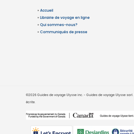
»
Accueil
»
Librairie de voyage en ligne
»
Qui sommes-nous?
»
Communiqués de presse
©2026 Guides de voyage Ulysse inc. - Guides de voyage Ulysse sarl. Le
écrite.