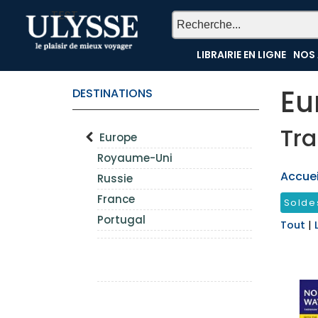
TEST
LIBRAIRIE EN LIGNE
NOS 
Eu
DESTINATIONS
Tra
Europe
Royaume-Uni
Accueil
Russie
France
Solde
Portugal
Tout
|