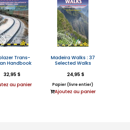
blazer Trans-
Madeira Walks : 37
rian Handbook
Selected Walks
32,95 $
24,95 $
utez au panier
Papier (livre entier)
Ajoutez au panier