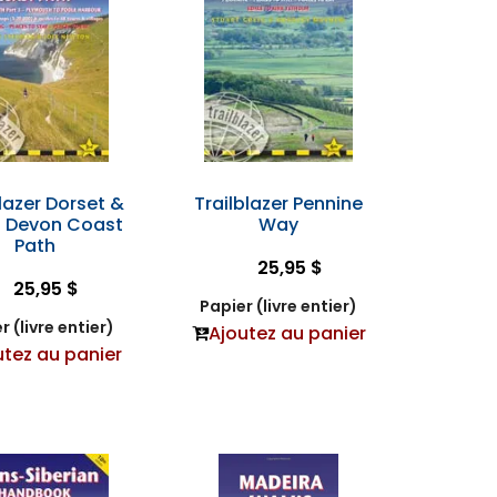
lazer Dorset &
Trailblazer Pennine
 Devon Coast
Way
Path
25,95 $
25,95 $
Papier (livre entier)
r (livre entier)
Ajoutez au panier
utez au panier