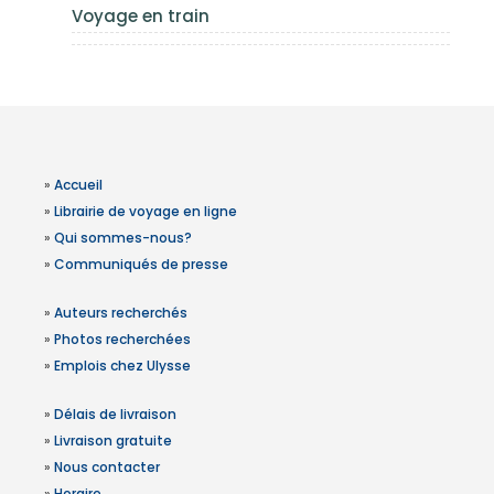
Voyage en train
»
Accueil
»
Librairie de voyage en ligne
»
Qui sommes-nous?
»
Communiqués de presse
»
Auteurs recherchés
»
Photos recherchées
»
Emplois chez Ulysse
»
Délais de livraison
»
Livraison gratuite
»
Nous contacter
»
Horaire