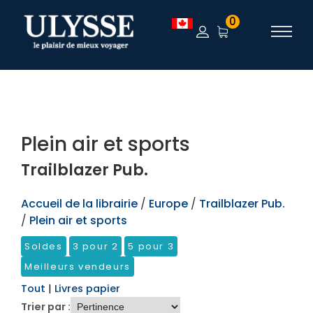
TEST
0
Plein air et sports
Trailblazer Pub.
Accueil de la librairie
/
Europe
/
Trailblazer Pub.
/
Plein air et sports
Soldes
3 pour 2
5 pour 3
Meilleurs vendeurs
Tout
|
Livres papier
Trier par :