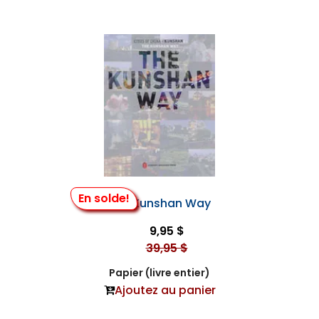
En solde!
The Kunshan Way
9,95 $
39,95 $
Papier (livre entier)
Ajoutez au panier