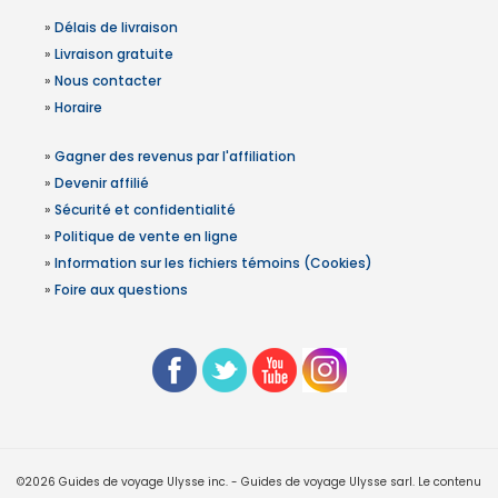
»
Délais de livraison
»
Livraison gratuite
»
Nous contacter
»
Horaire
»
Gagner des revenus par l'affiliation
»
Devenir affilié
»
Sécurité et confidentialité
»
Politique de vente en ligne
»
Information sur les fichiers témoins (Cookies)
»
Foire aux questions
©2026 Guides de voyage Ulysse inc. - Guides de voyage Ulysse sarl. Le contenu