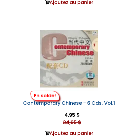
Ajoutez au panier
En solde!
Contemporary Chinese - 6 Cds, Vol.1
4,95 $
34,95 $
Ajoutez au panier