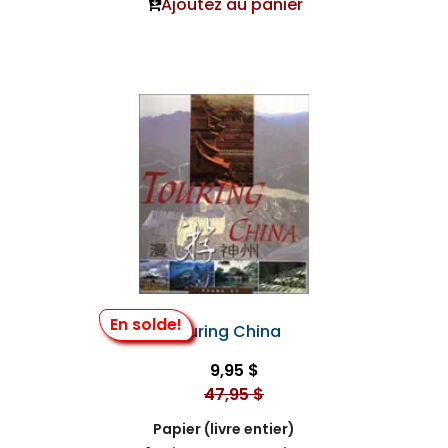
Ajoutez au panier
En solde!
Touring China
9,95 $
47,95 $
Papier (livre entier)