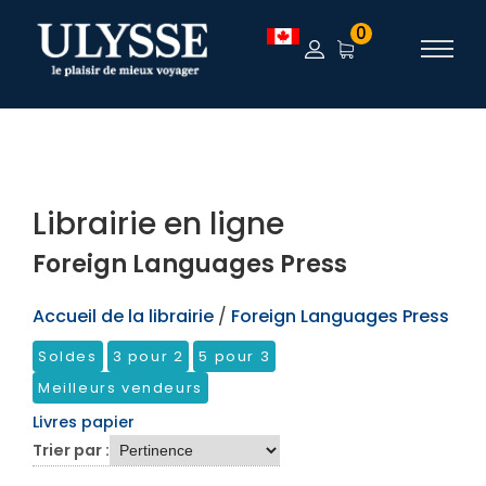
TEST
0
Librairie en ligne
Foreign Languages Press
Accueil de la librairie
/
Foreign Languages Press
Soldes
3 pour 2
5 pour 3
Meilleurs vendeurs
Livres papier
Trier par :