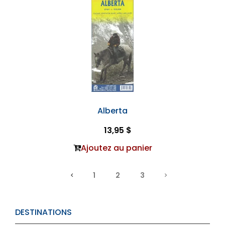
Alberta
13,95 $
Ajoutez au panier
1
2
3
DESTINATIONS