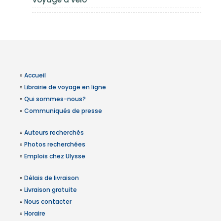
»
Accueil
»
Librairie de voyage en ligne
»
Qui sommes-nous?
»
Communiqués de presse
»
Auteurs recherchés
»
Photos recherchées
»
Emplois chez Ulysse
»
Délais de livraison
»
Livraison gratuite
»
Nous contacter
»
Horaire