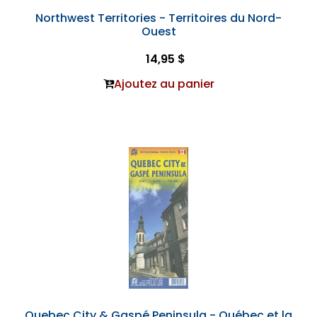
Northwest Territories - Territoires du Nord-
Ouest
14,95 $
Ajoutez au panier
Quebec City & Gaspé Peninsula - Québec et la