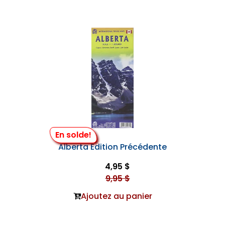
En solde!
Alberta Édition Précédente
4,95 $
9,95 $
Ajoutez au panier