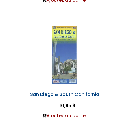
Ajoutez au panier
San Diego & South Canifornia
10,95 $
Ajoutez au panier