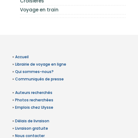
Croisières
Voyage en train
»
Accueil
»
Librairie de voyage en ligne
»
Qui sommes-nous?
»
Communiqués de presse
»
Auteurs recherchés
»
Photos recherchées
»
Emplois chez Ulysse
»
Délais de livraison
»
Livraison gratuite
»
Nous contacter