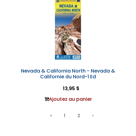
Nevada & California North - Nevada &
Californie du Nord-1 Ed
13,95 $
Ajoutez au panier
1
2