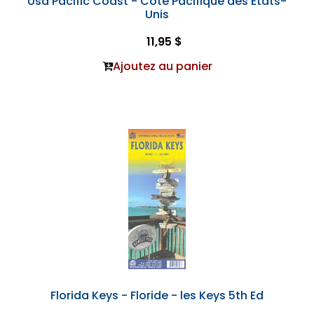
Usa Pacific Coast - Côte Pacifique des Etats-
Unis
11,95 $
Ajoutez au panier
Florida Keys - Floride - les Keys 5th Ed