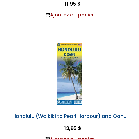
11,95 $
Ajoutez au panier
Honolulu (Waikiki to Pearl Harbour) and Oahu
13,95 $