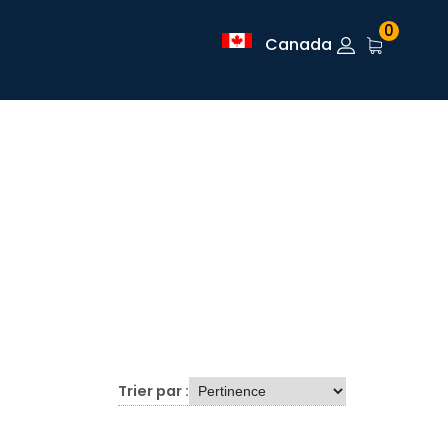
0
Canada
Trier par :