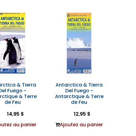
rctica & Tierra
Antarctica & Tierra
Del Fuego -
Del Fuego -
rctique & Terre
Antarctique & Terre
de Feu
de Feu
14,95 $
12,95 $
outez au panier
Ajoutez au panier