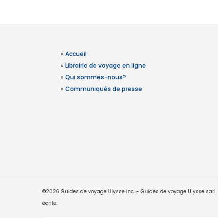
»
Accueil
»
Librairie de voyage en ligne
»
Qui sommes-nous?
»
Communiqués de presse
©2026 Guides de voyage Ulysse inc. - Guides de voyage Ulysse sarl. Le
écrite.