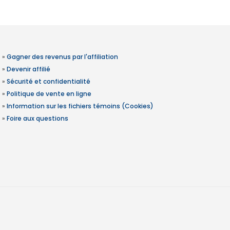
»
Gagner des revenus par l'affiliation
»
Devenir affilié
»
Sécurité et confidentialité
»
Politique de vente en ligne
»
Information sur les fichiers témoins (Cookies)
»
Foire aux questions