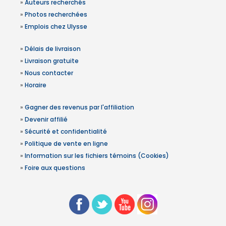
»
Auteurs recherchés
»
Photos recherchées
»
Emplois chez Ulysse
»
Délais de livraison
»
Livraison gratuite
»
Nous contacter
»
Horaire
»
Gagner des revenus par l'affiliation
»
Devenir affilié
»
Sécurité et confidentialité
»
Politique de vente en ligne
»
Information sur les fichiers témoins (Cookies)
»
Foire aux questions