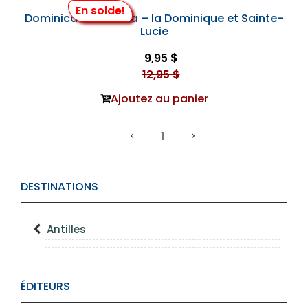
En solde!
Dominica & St. Lucia – la Dominique et Sainte-
Lucie
9,95 $
12,95 $
Ajoutez au panier
1
DESTINATIONS
Antilles
ÉDITEURS