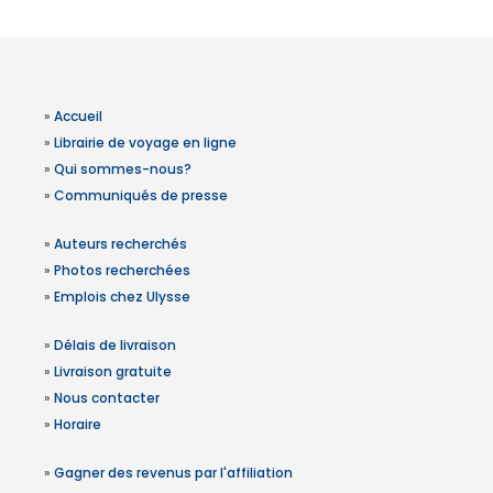
»
Accueil
»
Librairie de voyage en ligne
»
Qui sommes-nous?
»
Communiqués de presse
»
Auteurs recherchés
»
Photos recherchées
»
Emplois chez Ulysse
»
Délais de livraison
»
Livraison gratuite
»
Nous contacter
»
Horaire
»
Gagner des revenus par l'affiliation