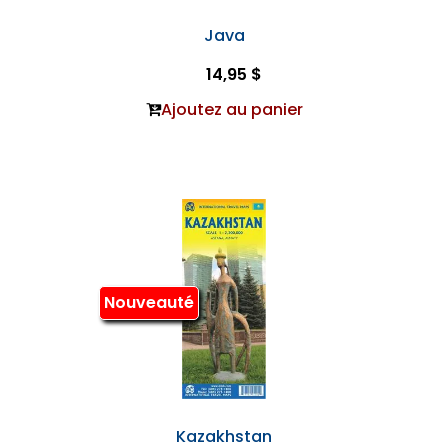
Java
14,95 $
Ajoutez au panier
Nouveauté
Kazakhstan