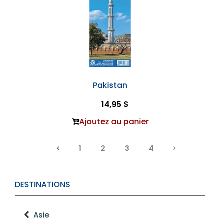
Pakistan
14,95 $
Ajoutez au panier
1
2
3
4
DESTINATIONS
Asie