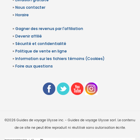
»
Nous contacter
»
Horaire
»
Gagner des revenus par l'affiliation
»
Devenir affilié
»
Sécurité et confidentialité
»
Politique de vente en ligne
»
Information sur les fichiers témoins (Cookies)
»
Foire aux questions
©2026 Guides de voyage Ulysse inc. - Guides de voyage Ulysse sarl. Le contenu
de ce site ne peut être reproduit ni réutilisé sans autorisation écrite.