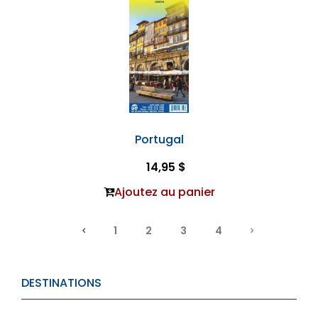
Portugal
14,95 $
Ajoutez au panier
1
2
3
4
DESTINATIONS