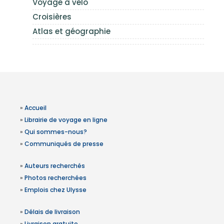
Voyage à vélo
Croisières
Atlas et géographie
»
Accueil
»
Librairie de voyage en ligne
»
Qui sommes-nous?
»
Communiqués de presse
»
Auteurs recherchés
»
Photos recherchées
»
Emplois chez Ulysse
»
Délais de livraison
»
Livraison gratuite