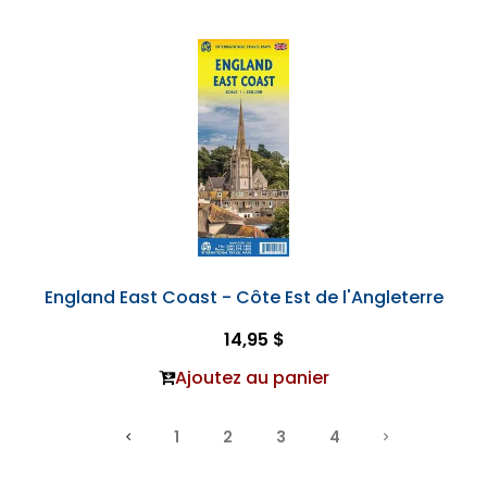
England East Coast - Côte Est de l'Angleterre
14,95 $
Ajoutez au panier
1
2
3
4