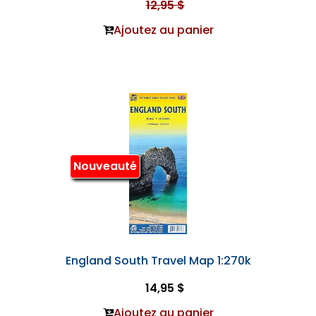
12,95 $
Ajoutez au panier
Nouveauté
England South Travel Map 1:270k
14,95 $
Ajoutez au panier