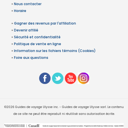
»
Nous contacter
»
Horaire
»
Gagner des revenus par l'affiliation
»
Devenir affilié
»
Sécurité et confidentialité
»
Politique de vente en ligne
»
Information sur les fichiers témoins (Cookies)
»
Foire aux questions
©2026 Guides de voyage Ulysse inc. - Guides de voyage Ulysse sarl. Le contenu
de ce site ne peut être reproduit ni réutilisé sans autorisation écrite.