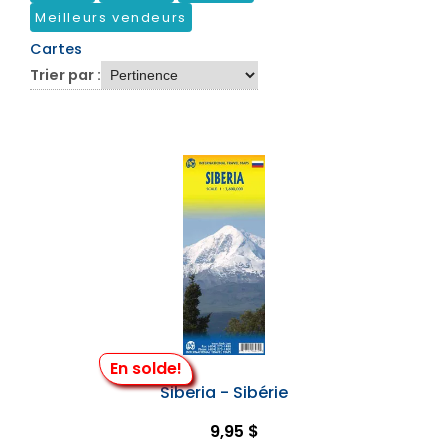
Meilleurs vendeurs
Cartes
Trier par :
En solde!
Siberia - Sibérie
9,95 $