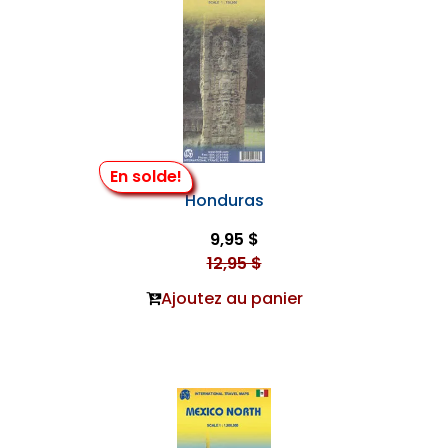
En solde!
Honduras
9,95 $
12,95 $
Ajoutez au panier