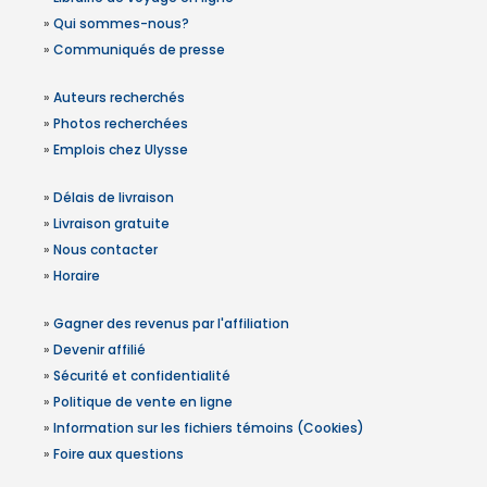
»
Qui sommes-nous?
»
Communiqués de presse
»
Auteurs recherchés
»
Photos recherchées
»
Emplois chez Ulysse
»
Délais de livraison
»
Livraison gratuite
»
Nous contacter
»
Horaire
»
Gagner des revenus par l'affiliation
»
Devenir affilié
»
Sécurité et confidentialité
»
Politique de vente en ligne
»
Information sur les fichiers témoins (Cookies)
»
Foire aux questions