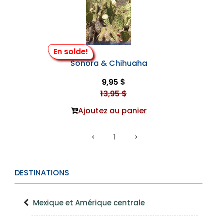
En solde!
Sonora & Chihuaha
9,95 $
13,95 $
Ajoutez au panier
1
DESTINATIONS
Mexique et Amérique centrale