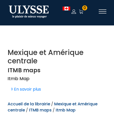
TEST
0
Mexique et Amérique
centrale
ITMB maps
Itmb Map
En savoir plus
Accueil de la librairie
/
Mexique et Amérique
centrale
/
ITMB maps
/
Itmb Map