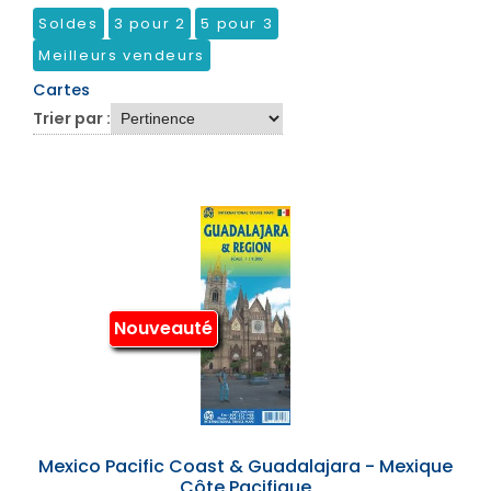
Soldes
3 pour 2
5 pour 3
Meilleurs vendeurs
Cartes
Trier par :
Nouveauté
Mexico Pacific Coast & Guadalajara - Mexique
Côte Pacifique