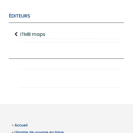
ÉDITEURS
ITMB maps
»
Accueil
»
Librairie de voyage en ligne