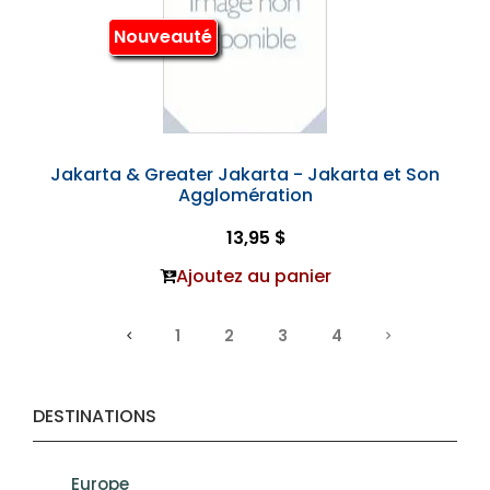
Nouveauté
Jakarta & Greater Jakarta - Jakarta et Son
Agglomération
13,95 $
Ajoutez au panier
1
2
3
4
DESTINATIONS
Europe