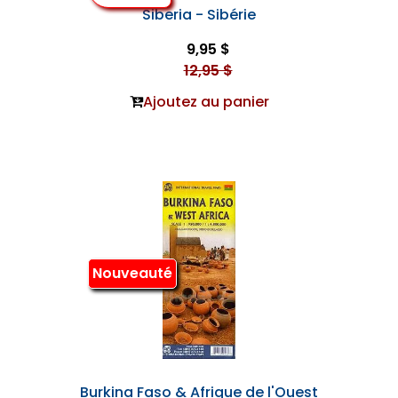
Siberia - Sibérie
9,95 $
12,95 $
Ajoutez au panier
Nouveauté
Burkina Faso & Afrique de l'Ouest