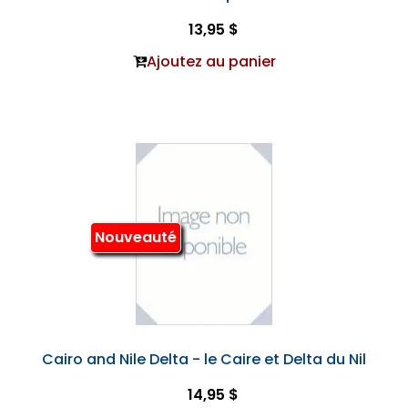
13,95 $
Ajoutez au panier
Nouveauté
Cairo and Nile Delta - le Caire et Delta du Nil
14,95 $