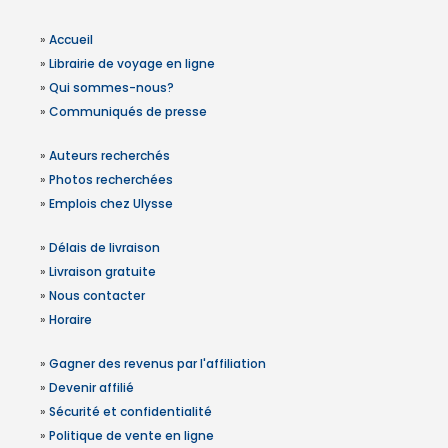
»
Accueil
»
Librairie de voyage en ligne
»
Qui sommes-nous?
»
Communiqués de presse
»
Auteurs recherchés
»
Photos recherchées
»
Emplois chez Ulysse
»
Délais de livraison
»
Livraison gratuite
»
Nous contacter
»
Horaire
»
Gagner des revenus par l'affiliation
»
Devenir affilié
»
Sécurité et confidentialité
»
Politique de vente en ligne