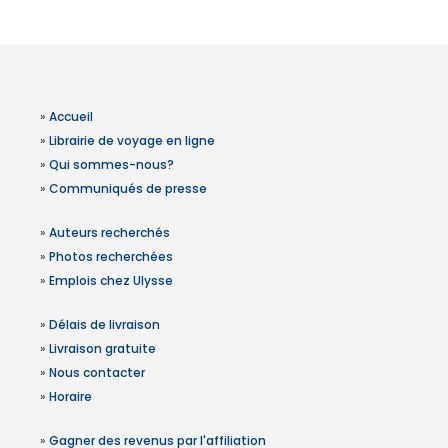
»
Accueil
»
Librairie de voyage en ligne
»
Qui sommes-nous?
»
Communiqués de presse
»
Auteurs recherchés
»
Photos recherchées
»
Emplois chez Ulysse
»
Délais de livraison
»
Livraison gratuite
»
Nous contacter
»
Horaire
»
Gagner des revenus par l'affiliation