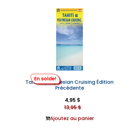
En solde!
Tahiti & Polynesian Cruising Édition
Précédente
4,95 $
13,95 $
Ajoutez au panier