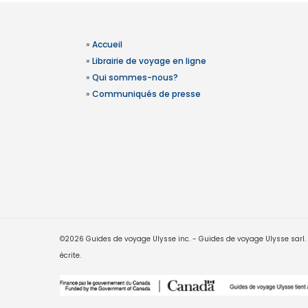
»
Accueil
»
Librairie de voyage en ligne
»
Qui sommes-nous?
»
Communiqués de presse
©2026 Guides de voyage Ulysse inc. - Guides de voyage Ulysse sarl. Le
écrite.