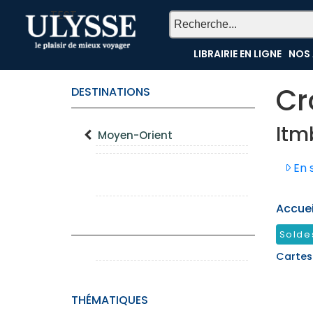
TEST
LIBRAIRIE EN LIGNE
NOS 
Cr
DESTINATIONS
Itm
Moyen-Orient
En s
Accueil
Solde
Cartes
THÉMATIQUES