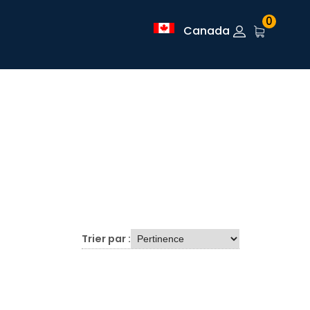
0
Canada
Trier par :