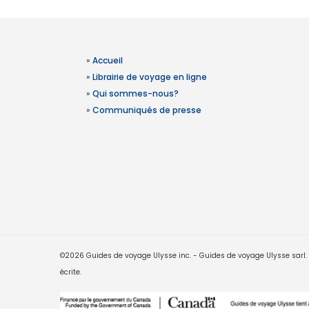
»
Accueil
»
Librairie de voyage en ligne
»
Qui sommes-nous?
»
Communiqués de presse
©2026 Guides de voyage Ulysse inc. - Guides de voyage Ulysse sarl. Le
écrite.