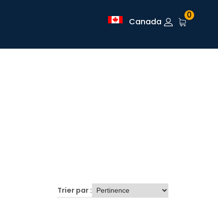
0
Canada
Trier par :