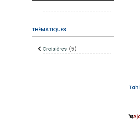
THÉMATIQUES
Croisières
(5)
Tahi
Aj