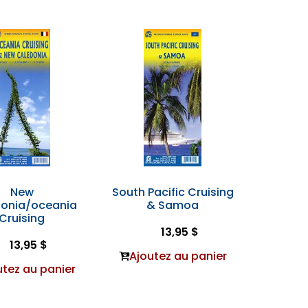
New
South Pacific Cruising
onia/oceania
& Samoa
Cruising
13,95 $
13,95 $
Ajoutez au panier
utez au panier