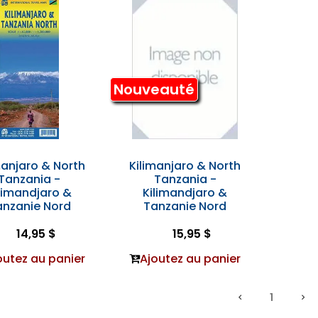
Nouveauté
manjaro & North
Kilimanjaro & North
Tanzania -
Tanzania -
limandjaro &
Kilimandjaro &
anzanie Nord
Tanzanie Nord
14,95 $
15,95 $
outez au panier
Ajoutez au panier
1