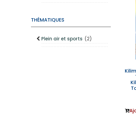
THÉMATIQUES
Plein air et sports
(2)
Kili
Ki
T
Aj