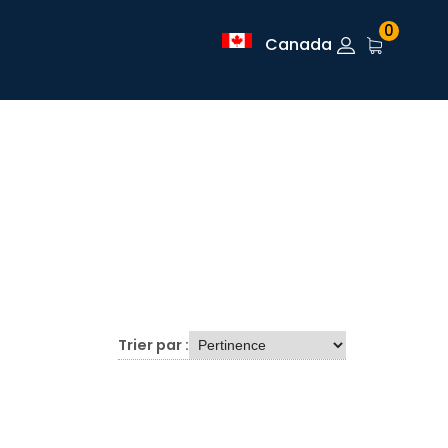
0
Canada
Trier par :