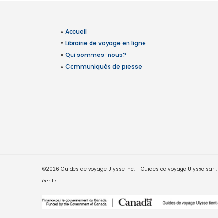
»
Accueil
»
Librairie de voyage en ligne
»
Qui sommes-nous?
»
Communiqués de presse
©2026 Guides de voyage Ulysse inc. - Guides de voyage Ulysse sarl. Le
écrite.