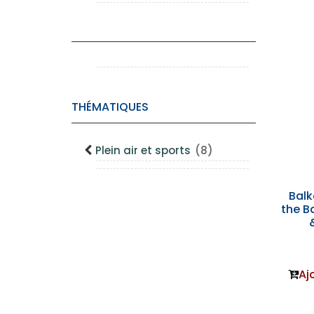
THÉMATIQUES
Plein air et sports
(8)
Balk
the B
Aj