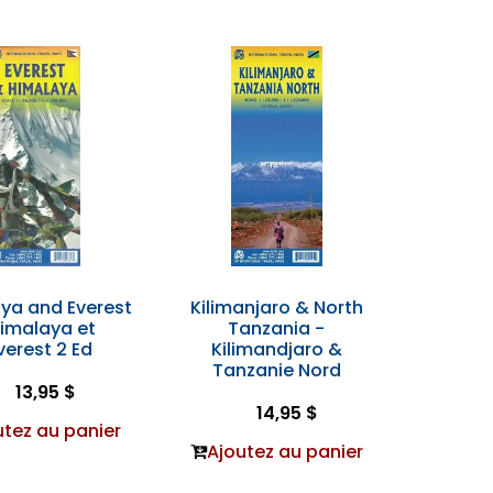
ya and Everest
Kilimanjaro & North
Himalaya et
Tanzania -
Everest 2 Ed
Kilimandjaro &
Tanzanie Nord
13,95 $
14,95 $
utez au panier
Ajoutez au panier