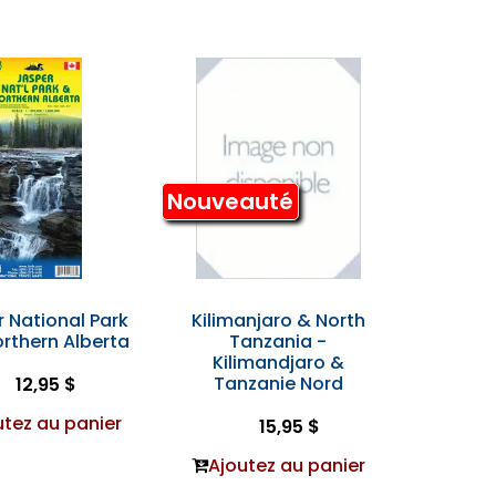
Nouveauté
 National Park
Kilimanjaro & North
rthern Alberta
Tanzania -
Kilimandjaro &
Tanzanie Nord
12,95 $
utez au panier
15,95 $
Ajoutez au panier