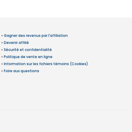
»
Gagner des revenus par l'affiliation
»
Devenir affilié
»
Sécurité et confidentialité
»
Politique de vente en ligne
»
Information sur les fichiers témoins (Cookies)
»
Foire aux questions