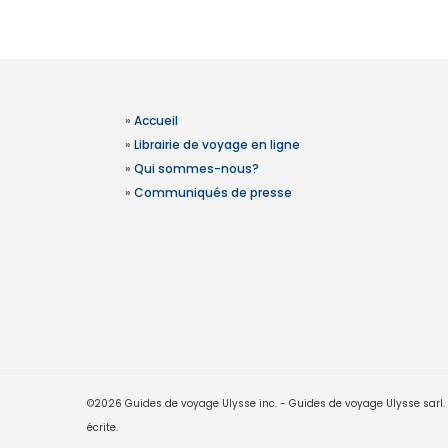
»
Accueil
»
Librairie de voyage en ligne
»
Qui sommes-nous?
»
Communiqués de presse
©2026 Guides de voyage Ulysse inc. - Guides de voyage Ulysse sarl. Le
écrite.