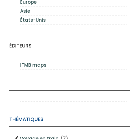
Europe
Asie
États-Unis
ÉDITEURS
ITMB maps
THÉMATIQUES
Voyage en train
(7)