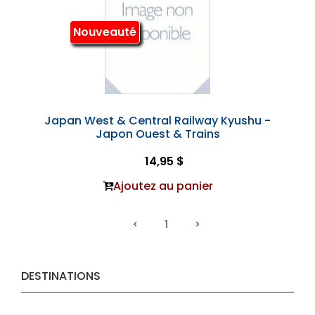
Nouveauté
Japan West & Central Railway Kyushu -
Japon Ouest & Trains
14,95 $
Ajoutez au panier
1
DESTINATIONS