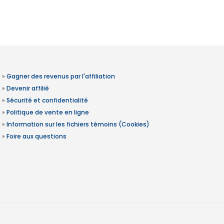
»
Gagner des revenus par l'affiliation
»
Devenir affilié
»
Sécurité et confidentialité
»
Politique de vente en ligne
»
Information sur les fichiers témoins (Cookies)
»
Foire aux questions