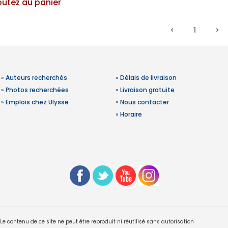
outez au panier
1
»
Auteurs recherchés
»
Délais de livraison
»
Photos recherchées
»
Livraison gratuite
»
Emplois chez Ulysse
»
Nous contacter
»
Horaire
 contenu de ce site ne peut être reproduit ni réutilisé sans autorisation