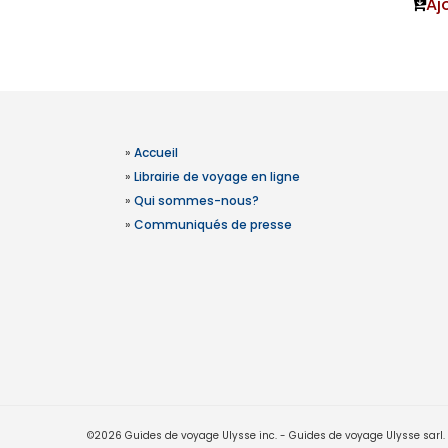
Aj
»
Accueil
»
Librairie de voyage en ligne
»
Qui sommes-nous?
»
Communiqués de presse
©2026 Guides de voyage Ulysse inc. - Guides de voyage Ulysse sarl. Le