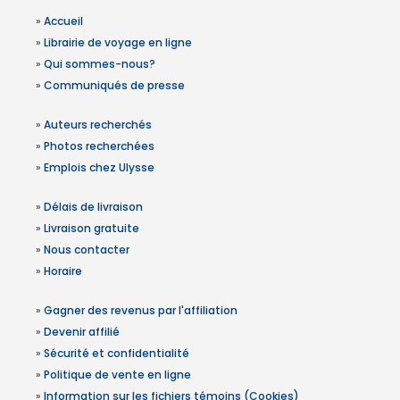
»
Accueil
»
Librairie de voyage en ligne
»
Qui sommes-nous?
»
Communiqués de presse
»
Auteurs recherchés
»
Photos recherchées
»
Emplois chez Ulysse
»
Délais de livraison
»
Livraison gratuite
»
Nous contacter
»
Horaire
»
Gagner des revenus par l'affiliation
»
Devenir affilié
»
Sécurité et confidentialité
»
Politique de vente en ligne
»
Information sur les fichiers témoins (Cookies)