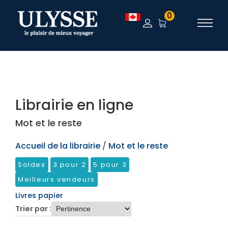
TEST
0
Librairie en ligne
Mot et le reste
Accueil de la librairie
/
Mot et le reste
Soldes
3 pour 2
5 pour 3
Meilleurs vendeurs
Livres papier
Trier par :