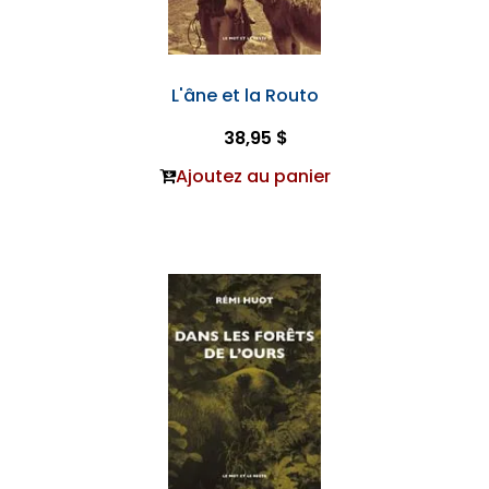
L'âne et la Routo
38,95 $
Ajoutez au panier