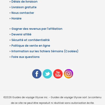
»
Délais de livraison
»
Livraison gratuite
»
Nous contacter
»
Horaire
»
Gagner des revenus par l'affiliation
»
Devenir affilié
»
Sécurité et confidentialité
»
Politique de vente en ligne
»
Information sur les fichiers témoins (Cookies)
»
Foire aux questions
©2026 Guides de voyage Ulysse inc. - Guides de voyage Ulysse sarl. Le contenu
de ce site ne peut être reproduit ni réutilisé sans autorisation écrite.