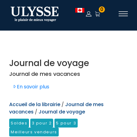
TEST
0
Journal de voyage
Journal de mes vacances
En savoir plus
Accueil de la librairie
/
Journal de mes
vacances
/
Journal de voyage
Soldes
3 pour 2
5 pour 3
Meilleurs vendeurs