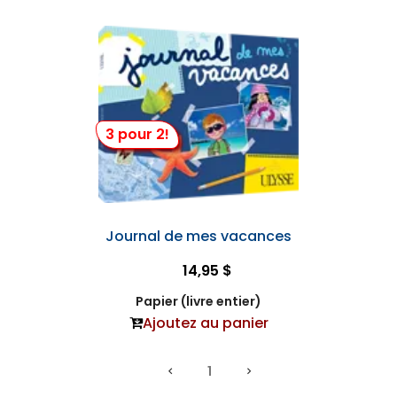
3 pour 2!
Journal de mes vacances
14,95 $
Papier (livre entier)
Ajoutez au panier
1