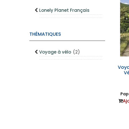
Lonely Planet Français
THÉMATIQUES
Voyage à vélo
(2)
Voya
Vé
Papi
Aj