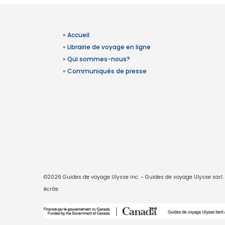
»
Accueil
»
Librairie de voyage en ligne
»
Qui sommes-nous?
»
Communiqués de presse
©2026 Guides de voyage Ulysse inc. - Guides de voyage Ulysse sarl. Le
écrite.