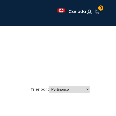
0
Canada
Trier par :