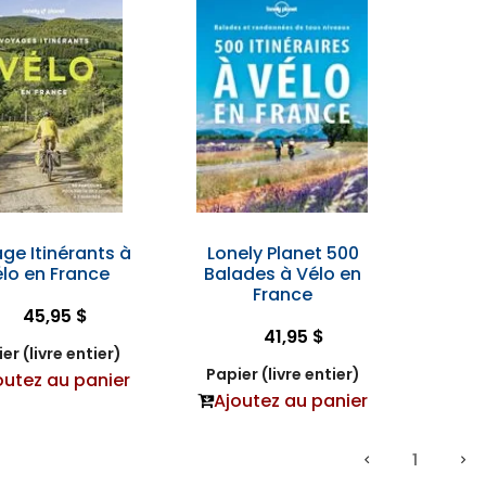
ge Itinérants à
Lonely Planet 500
lo en France
Balades à Vélo en
France
45,95 $
41,95 $
er (livre entier)
Papier (livre entier)
outez au panier
Ajoutez au panier
1