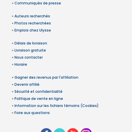
»
Communiqués de presse
»
Auteurs recherchés
»
Photos recherchées
»
Emplois chez Ulysse
»
Délais de livraison
»
Livraison gratuite
»
Nous contacter
»
Horaire
»
Gagner des revenus par l'affiliation
»
Devenir affilié
»
Sécurité et confidentialité
»
Politique de vente en ligne
»
Information sur les fichiers témoins (Cookies)
»
Foire aux questions