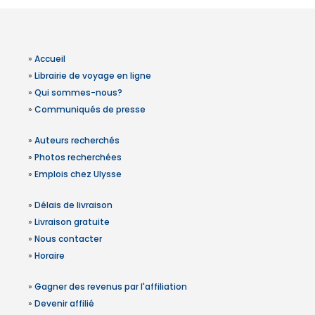
»
Accueil
»
Librairie de voyage en ligne
»
Qui sommes-nous?
»
Communiqués de presse
»
Auteurs recherchés
»
Photos recherchées
»
Emplois chez Ulysse
»
Délais de livraison
»
Livraison gratuite
»
Nous contacter
»
Horaire
»
Gagner des revenus par l'affiliation
»
Devenir affilié