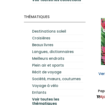
THÉMATIQUES
Destinations soleil
Croisières
Beaux livres
Langues, dictionnaires
Meilleurs endroits
Plein air et sports
Récit de voyage
Ver
Société, mœurs, coutumes
Voyage à vélo
Papi
Enfants
Aj
Voir toutes les
thèmatiques