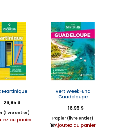
t Martinique
Vert Week-End
Guadeloupe
26,95 $
16,95 $
r (livre entier)
Papier (livre entier)
utez au panier
Ajoutez au panier