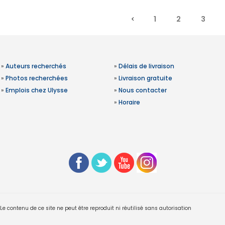
1
2
3
»
Auteurs recherchés
»
Délais de livraison
»
Photos recherchées
»
Livraison gratuite
»
Emplois chez Ulysse
»
Nous contacter
»
Horaire
 contenu de ce site ne peut être reproduit ni réutilisé sans autorisation