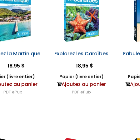
rez la Martinique
Explorez les Caraïbes
Fabul
18,95 $
18,95 $
er (livre entier)
Papier (livre entier)
Papie
outez au panier
Ajoutez au panier
Ajo
PDF
ePub
PDF
ePub