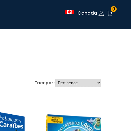
0
Canada
Trier par :