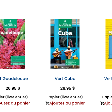
t Guadeloupe
Vert Cuba
Ver
26,95 $
29,95 $
er (livre entier)
Papier (livre entier)
Papie
outez au panier
Ajoutez au panier
Ajo