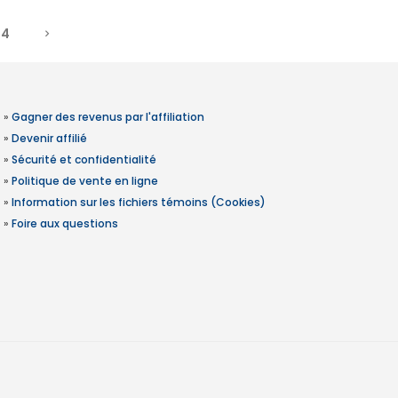
4
»
Gagner des revenus par l'affiliation
»
Devenir affilié
»
Sécurité et confidentialité
»
Politique de vente en ligne
»
Information sur les fichiers témoins (Cookies)
»
Foire aux questions