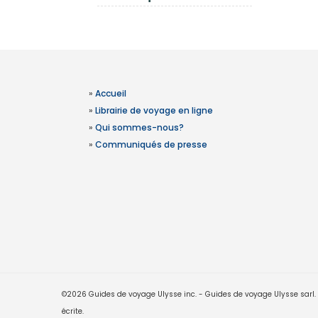
»
Accueil
»
Librairie de voyage en ligne
»
Qui sommes-nous?
»
Communiqués de presse
©2026 Guides de voyage Ulysse inc. - Guides de voyage Ulysse sarl. Le
écrite.