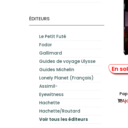
ÉDITEURS
Le Petit Futé
Fodor
Gallimard
Guides de voyage Ulysse
Com
En so
Guides Michelin
Lonely Planet (Français)
Assimil-
Papi
Eyewitness
Aj
Hachette
Hachette/Routard
Voir tous les éditeurs