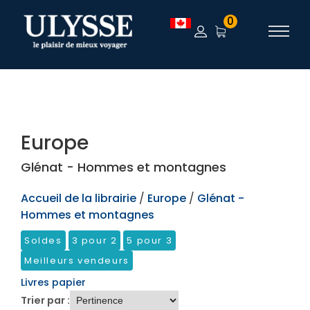
TEST
0
Europe
Glénat - Hommes et montagnes
Accueil de la librairie
/
Europe
/
Glénat -
Hommes et montagnes
Soldes
3 pour 2
5 pour 3
Meilleurs vendeurs
Livres papier
Trier par :