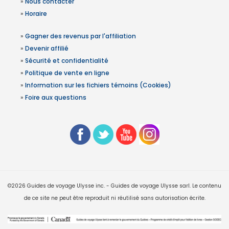
»
Nous contacter
»
Horaire
»
Gagner des revenus par l'affiliation
»
Devenir affilié
»
Sécurité et confidentialité
»
Politique de vente en ligne
»
Information sur les fichiers témoins (Cookies)
»
Foire aux questions
©2026 Guides de voyage Ulysse inc. - Guides de voyage Ulysse sarl. Le contenu
de ce site ne peut être reproduit ni réutilisé sans autorisation écrite.