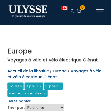
TEST
0
Europe
Voyages à vélo et vélo électrique Glénat
Accueil de la librairie
/
Europe
/
Voyages à vélo
et vélo électrique Glénat
Soldes
3 pour 2
5 pour 3
Meilleurs vendeurs
Livres papier
Trier par :