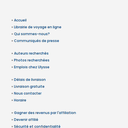
»
Accueil
»
Librairie de voyage en ligne
»
Qui sommes-nous?
»
Communiqués de presse
»
Auteurs recherchés
»
Photos recherchées
»
Emplois chez Ulysse
»
Délais de livraison
»
Livraison gratuite
»
Nous contacter
»
Horaire
»
Gagner des revenus par l'affiliation
»
Devenir affilié
»
Sécurité et confidentialité