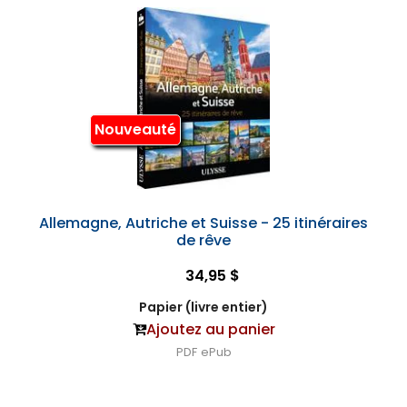
Nouveauté
Allemagne, Autriche et Suisse - 25 itinéraires
de rêve
34,95 $
Papier (livre entier)
Ajoutez au panier
PDF
ePub