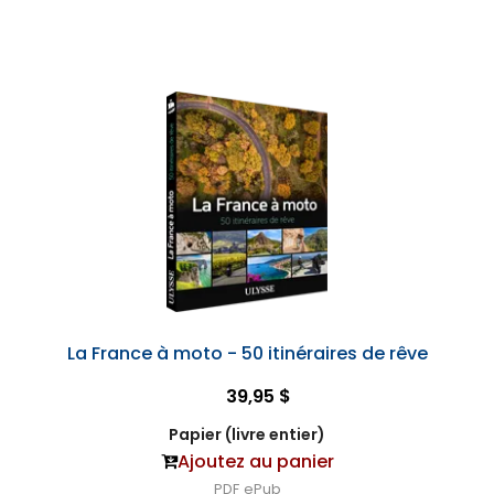
La France à moto - 50 itinéraires de rêve
39,95 $
Papier (livre entier)
Ajoutez au panier
PDF
ePub