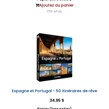
Ajoutez au panier
PDF
ePub
Espagne et Portugal - 50 itinéraires de rêve
34,95 $
Papier (livre entier)