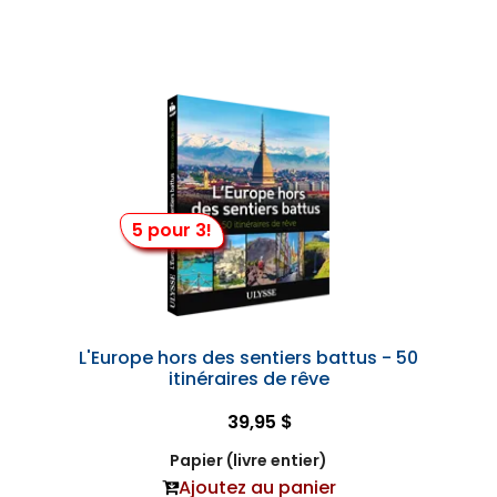
5 pour 3!
L'Europe hors des sentiers battus - 50
itinéraires de rêve
39,95 $
Papier (livre entier)
Ajoutez au panier