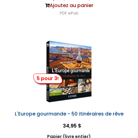
Ajoutez au panier
PDF
ePub
5 pour 3!
L'Europe gourmande - 50 itinéraires de rêve
34,95 $
Papier (livre entier)