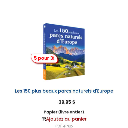
5 pour 3!
Les 150 plus beaux parcs naturels d'Europe
39,95 $
Papier (livre entier)
Ajoutez au panier
PDF
ePub