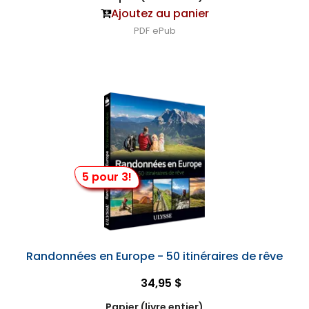
Ajoutez au panier
PDF
ePub
5 pour 3!
Randonnées en Europe - 50 itinéraires de rêve
34,95 $
Papier (livre entier)