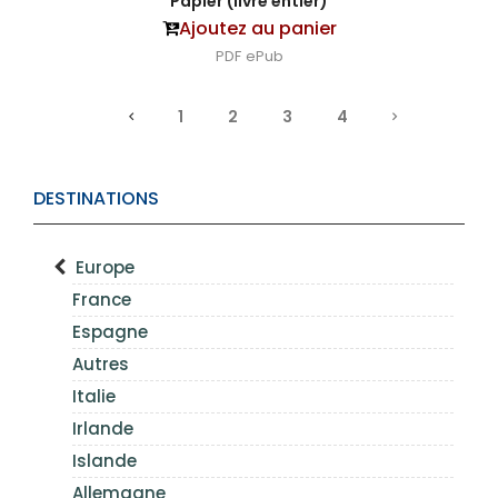
Papier (livre entier)
Ajoutez au panier
PDF
ePub
1
2
3
4
DESTINATIONS
Europe
France
Espagne
Autres
Italie
Irlande
Islande
Allemagne