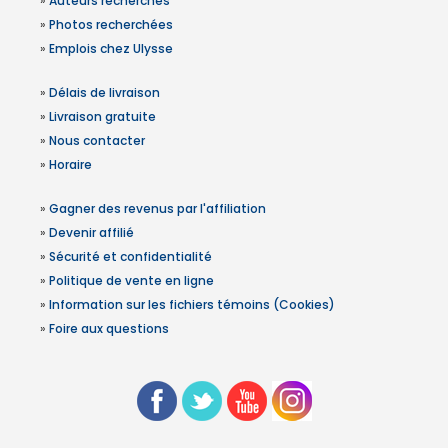
»
Auteurs recherchés
»
Photos recherchées
»
Emplois chez Ulysse
»
Délais de livraison
»
Livraison gratuite
»
Nous contacter
»
Horaire
»
Gagner des revenus par l'affiliation
»
Devenir affilié
»
Sécurité et confidentialité
»
Politique de vente en ligne
»
Information sur les fichiers témoins (Cookies)
»
Foire aux questions