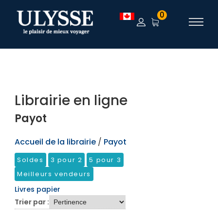
TEST
0
Librairie en ligne
Payot
Accueil de la librairie
/
Payot
Soldes
3 pour 2
5 pour 3
Meilleurs vendeurs
Livres papier
Trier par :