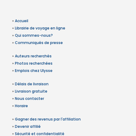
»
Accueil
»
Librairie de voyage en ligne
»
Qui sommes-nous?
»
Communiqués de presse
»
Auteurs recherchés
»
Photos recherchées
»
Emplois chez Ulysse
»
Délais de livraison
»
Livraison gratuite
»
Nous contacter
»
Horaire
»
Gagner des revenus par l'affiliation
»
Devenir affilié
»
Sécurité et confidentialité