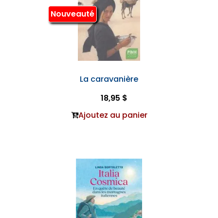
Nouveauté
La caravanière
18,95 $
Ajoutez au panier