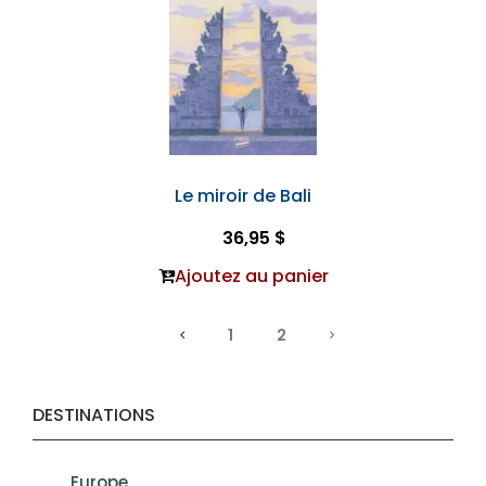
Le miroir de Bali
36,95 $
Ajoutez au panier
1
2
DESTINATIONS
Europe