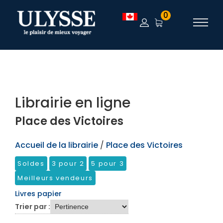
TEST
0
Librairie en ligne
Place des Victoires
Accueil de la librairie
/
Place des Victoires
Soldes
3 pour 2
5 pour 3
Meilleurs vendeurs
Livres papier
Trier par :