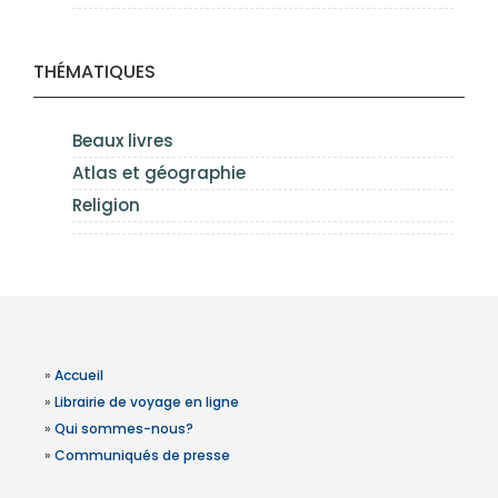
THÉMATIQUES
Beaux livres
Atlas et géographie
Religion
»
Accueil
»
Librairie de voyage en ligne
»
Qui sommes-nous?
»
Communiqués de presse