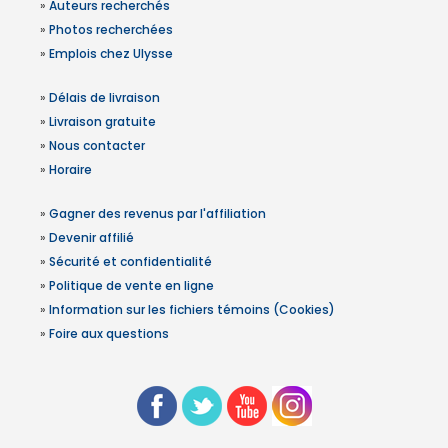
»
Auteurs recherchés
»
Photos recherchées
»
Emplois chez Ulysse
»
Délais de livraison
»
Livraison gratuite
»
Nous contacter
»
Horaire
»
Gagner des revenus par l'affiliation
»
Devenir affilié
»
Sécurité et confidentialité
»
Politique de vente en ligne
»
Information sur les fichiers témoins (Cookies)
»
Foire aux questions