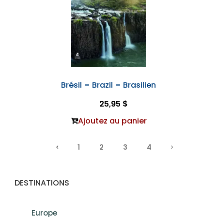
Brésil = Brazil = Brasilien
25,95 $
Ajoutez au panier
1
2
3
4
DESTINATIONS
Europe