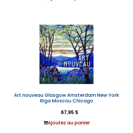
Art nouveau Glasgow Amsterdam New York
Riga Moscou Chicago
67,95 $
Ajoutez au panier