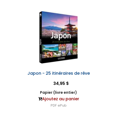
Japon - 25 itinéraires de rêve
34,95 $
Papier (livre entier)
Ajoutez au panier
PDF
ePub