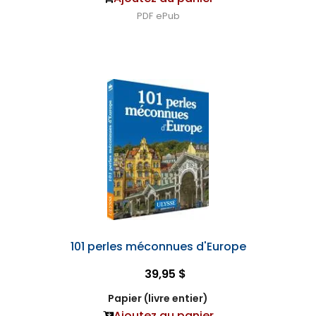
PDF
ePub
101 perles méconnues d'Europe
39,95 $
Papier (livre entier)
Ajoutez au panier