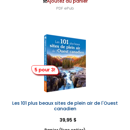
Ajoutez au panier
PDF
ePub
5 pour 3!
Les 101 plus beaux sites de plein air de l'Ouest
canadien
39,95 $