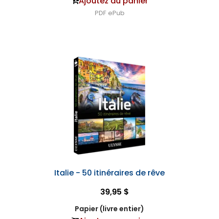
Ajoutez au panier
PDF
ePub
Italie - 50 itinéraires de rêve
39,95 $
Papier (livre entier)