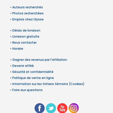
»
Auteurs recherchés
»
Photos recherchées
»
Emplois chez Ulysse
»
Délais de livraison
»
Livraison gratuite
»
Nous contacter
»
Horaire
»
Gagner des revenus par l'affiliation
»
Devenir affilié
»
Sécurité et confidentialité
»
Politique de vente en ligne
»
Information sur les fichiers témoins (Cookies)
»
Foire aux questions