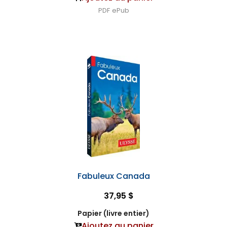
PDF
ePub
Fabuleux Canada
37,95 $
Papier (livre entier)
Ajoutez au panier