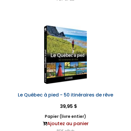
Le Québec à pied - 50 itinéraires de rêve
39,95 $
Papier (livre entier)
Ajoutez au panier
PDF
ePub