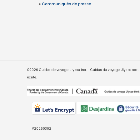
»
Communiqués de presse
©2026 Guides de voyage Ulysse inc. - Guides de voyage Ulysse sarl. Le
écrite.
V20260302