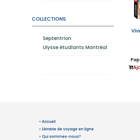
COLLECTIONS
Viv
Septentrion
Ulysse étudiants Montréal
Papi
Aj
»
Accueil
»
Librairie de voyage en ligne
»
Qui sommes-nous?