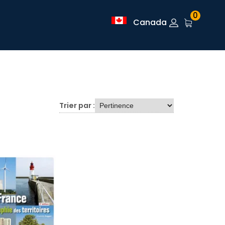
0
Canada
Trier par :