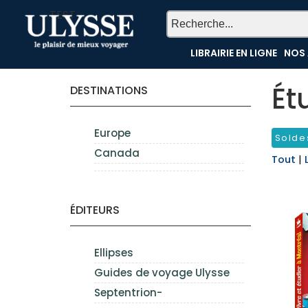
TEST
LIBRAIRIE EN LIGNE
NOS 
Ét
DESTINATIONS
Europe
Solde
Canada
Tout
|
ÉDITEURS
Ellipses
Guides de voyage Ulysse
Septentrion-