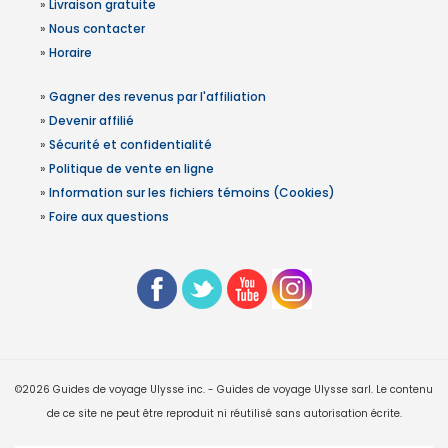
»
Livraison gratuite
»
Nous contacter
»
Horaire
»
Gagner des revenus par l'affiliation
»
Devenir affilié
»
Sécurité et confidentialité
»
Politique de vente en ligne
»
Information sur les fichiers témoins (Cookies)
»
Foire aux questions
©2026 Guides de voyage Ulysse inc. - Guides de voyage Ulysse sarl. Le contenu
de ce site ne peut être reproduit ni réutilisé sans autorisation écrite.