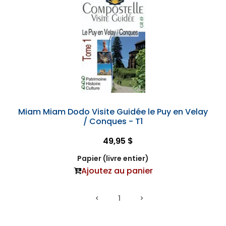
Miam Miam Dodo Visite Guidée le Puy en Velay
/ Conques - T1
49,95 $
Papier (livre entier)
Ajoutez au panier
1