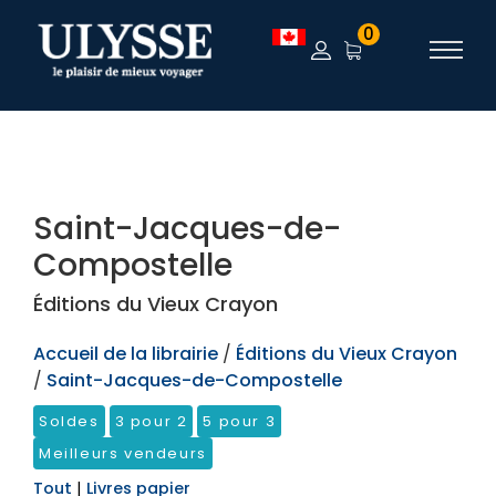
TEST
0
Saint-Jacques-de-
Compostelle
Éditions du Vieux Crayon
Accueil de la librairie
/
Éditions du Vieux Crayon
/
Saint-Jacques-de-Compostelle
Soldes
3 pour 2
5 pour 3
Meilleurs vendeurs
Tout
|
Livres papier