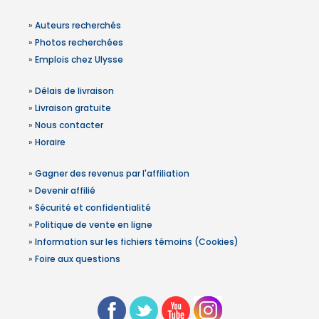
»
Auteurs recherchés
»
Photos recherchées
»
Emplois chez Ulysse
»
Délais de livraison
»
Livraison gratuite
»
Nous contacter
»
Horaire
»
Gagner des revenus par l'affiliation
»
Devenir affilié
»
Sécurité et confidentialité
»
Politique de vente en ligne
»
Information sur les fichiers témoins (Cookies)
»
Foire aux questions