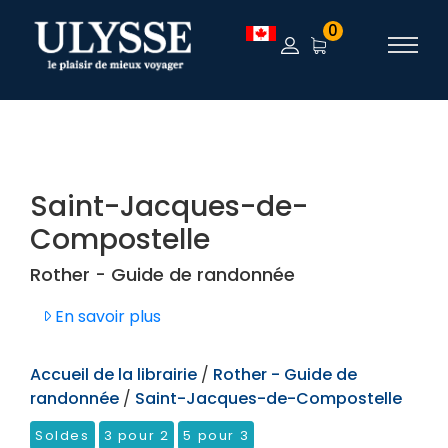
TEST
0
Saint-Jacques-de-
Compostelle
Rother - Guide de randonnée
En savoir plus
Accueil de la librairie
/
Rother - Guide de
randonnée
/
Saint-Jacques-de-Compostelle
Soldes
3 pour 2
5 pour 3