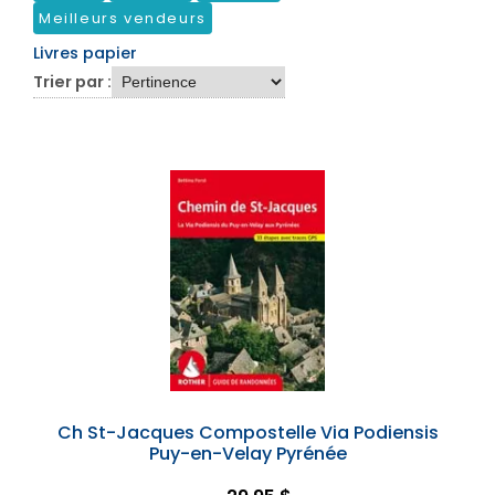
Meilleurs vendeurs
Livres papier
Trier par :
Ch St-Jacques Compostelle Via Podiensis
Puy-en-Velay Pyrénée