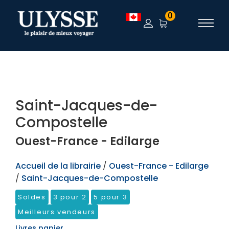
TEST
0
Saint-Jacques-de-
Compostelle
Ouest-France - Edilarge
Accueil de la librairie
/
Ouest-France - Edilarge
/
Saint-Jacques-de-Compostelle
Soldes
3 pour 2
5 pour 3
Meilleurs vendeurs
Livres papier