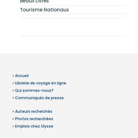
Beaux Livres
Tourisme Nationaux
»
Accueil
»
Librairie de voyage en ligne
»
Qui sommes-nous?
»
Communiqués de presse
»
Auteurs recherchés
»
Photos recherchées
»
Emplois chez Ulysse