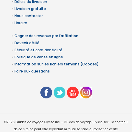
»
Délais de livraison
»
Livraison gratuite
»
Nous contacter
»
Horaire
»
Gagner des revenus par l'affiliation
»
Devenir affilié
»
Sécurité et confidentialité
»
Politique de vente en ligne
»
Information sur les fichiers témoins (Cookies)
»
Foire aux questions
©2026 Guides de voyage Ulysse inc. - Guides de voyage Ulysse sarl. Le contenu
de ce site ne peut être reproduit ni réutilisé sans autorisation écrite.