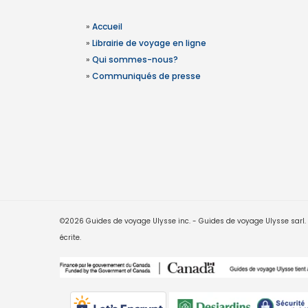
»
Accueil
»
Librairie de voyage en ligne
»
Qui sommes-nous?
»
Communiqués de presse
©2026 Guides de voyage Ulysse inc. - Guides de voyage Ulysse sarl. Le
écrite.