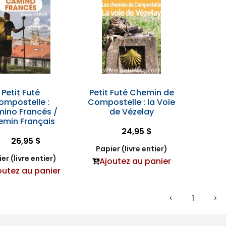
Petit Futé
Petit Futé Chemin de
ompostelle :
Compostelle : la Voie
ino Francés /
de Vézelay
emin Français
24,95 $
26,95 $
Papier (livre entier)
er (livre entier)
Ajoutez au panier
outez au panier
1