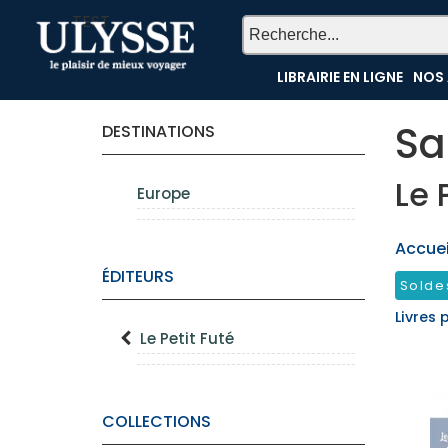
TEST
LIBRAIRIE EN LIGNE
NOS 
Sa
DESTINATIONS
Le 
Europe
Accueil
ÉDITEURS
Solde
Livres 
Le Petit Futé
COLLECTIONS