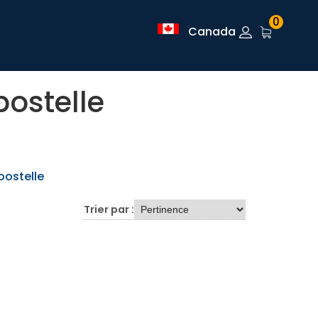
0
Canada
ostelle
ostelle
Trier par :