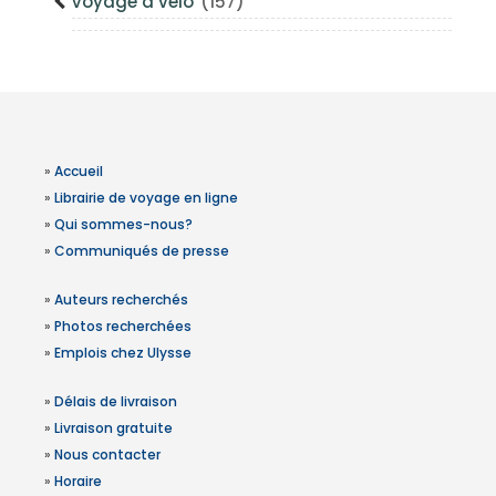
Voyage à vélo
(157)
»
Accueil
»
Librairie de voyage en ligne
»
Qui sommes-nous?
»
Communiqués de presse
»
Auteurs recherchés
»
Photos recherchées
»
Emplois chez Ulysse
»
Délais de livraison
»
Livraison gratuite
»
Nous contacter
»
Horaire