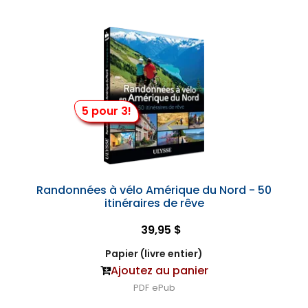
5 pour 3!
Randonnées à vélo Amérique du Nord - 50
itinéraires de rêve
39,95 $
Papier (livre entier)
Ajoutez au panier
PDF
ePub