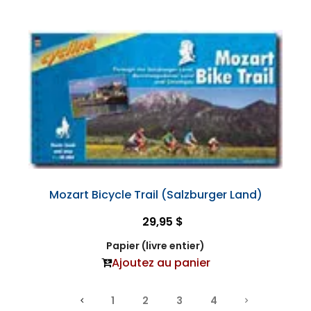
Mozart Bicycle Trail (Salzburger Land)
29,95 $
Papier (livre entier)
Ajoutez au panier
1
2
3
4