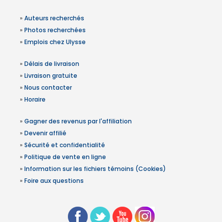
»
Auteurs recherchés
»
Photos recherchées
»
Emplois chez Ulysse
»
Délais de livraison
»
Livraison gratuite
»
Nous contacter
»
Horaire
»
Gagner des revenus par l'affiliation
»
Devenir affilié
»
Sécurité et confidentialité
»
Politique de vente en ligne
»
Information sur les fichiers témoins (Cookies)
»
Foire aux questions