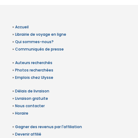
»
Accueil
»
Librairie de voyage en ligne
»
Qui sommes-nous?
»
Communiqués de presse
»
Auteurs recherchés
»
Photos recherchées
»
Emplois chez Ulysse
»
Délais de livraison
»
Livraison gratuite
»
Nous contacter
»
Horaire
»
Gagner des revenus par l'affiliation
»
Devenir affilié