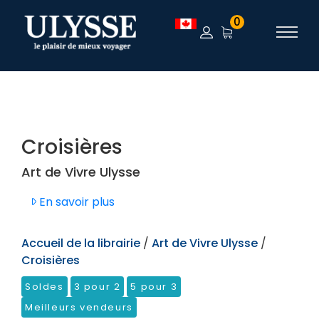
TEST
0
Croisières
Art de Vivre Ulysse
En savoir plus
Accueil de la librairie
/
Art de Vivre Ulysse
/
Croisières
Soldes
3 pour 2
5 pour 3
Meilleurs vendeurs