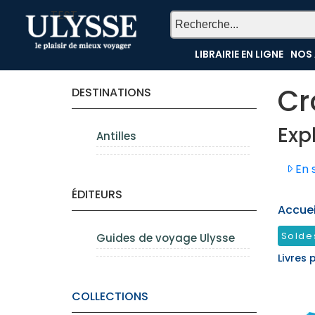
TEST
LIBRAIRIE EN LIGNE
NOS 
Cr
DESTINATIONS
Exp
Antilles
En s
ÉDITEURS
Accueil
Solde
Guides de voyage Ulysse
Livres 
COLLECTIONS