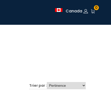
0
Canada
Trier par :