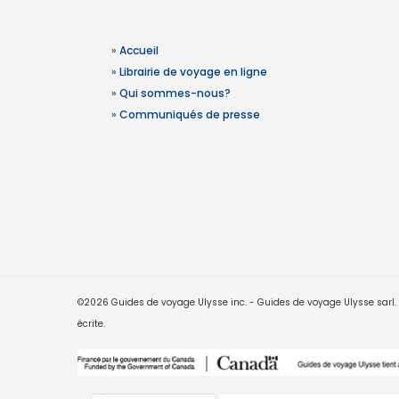
»
Accueil
»
Librairie de voyage en ligne
»
Qui sommes-nous?
»
Communiqués de presse
©2026 Guides de voyage Ulysse inc. - Guides de voyage Ulysse sarl. Le
écrite.