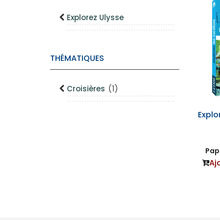
Explorez Ulysse
THÉMATIQUES
Croisières
(1)
Explo
Papi
Aj