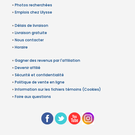
»
Photos recherchées
»
Emplois chez Ulysse
»
Délais de livraison
»
Livraison gratuite
»
Nous contacter
»
Horaire
»
Gagner des revenus par l'affiliation
»
Devenir affilié
»
Sécurité et confidentialité
»
Politique de vente en ligne
»
Information sur les fichiers témoins (Cookies)
»
Foire aux questions