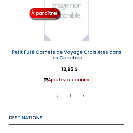
À paraître!
Petit Futé Carnets de Voyage Croisières dans
les Caraïbes
13,95 $
Ajoutez au panier
1
DESTINATIONS