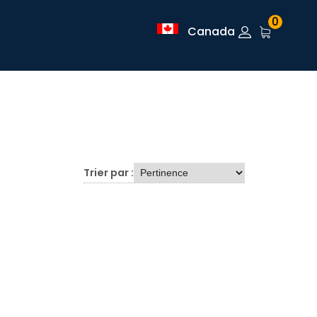
0
Canada
Trier par :