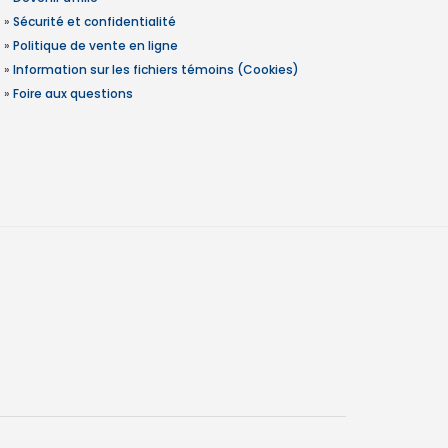
»
Sécurité et confidentialité
»
Politique de vente en ligne
»
Information sur les fichiers témoins (Cookies)
»
Foire aux questions