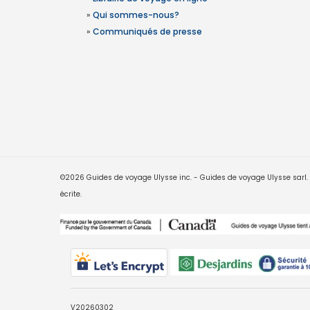
»
Qui sommes-nous?
»
Communiqués de presse
©2026 Guides de voyage Ulysse inc. - Guides de voyage Ulysse sarl. Le
écrite.
V20260302